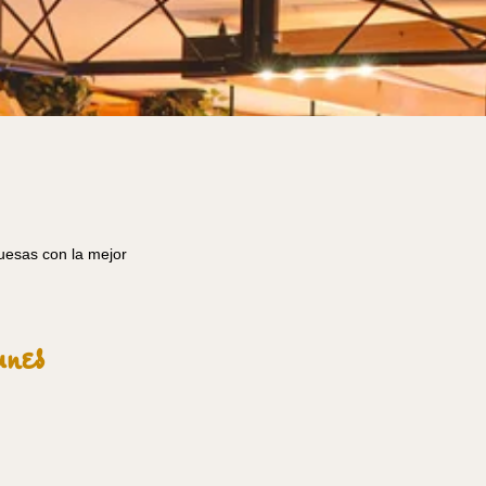
uesas con la mejor
nes