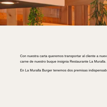
Con nuestra carta queremos transportar al cliente a nue
carne de nuestro buque insignia Restaurante La Muralla.
En La Muralla Burger tenemos dos premisas indispensables,